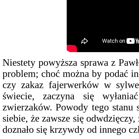
Niestety powyższa sprawa z Pawłe
problem; choć można by podać in
czy zakaz fajerwerków w sylwe
świecie, zaczyna się wyłania
zwierzaków. Powody tego stanu s
siebie, że zawsze się odwdzięczy,
doznało się krzywdy od innego cz