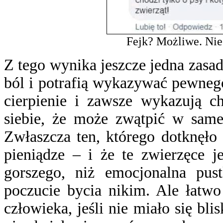
Fejk? Możliwe. Nie
Z tego wynika jeszcze jedna zasad
ból i potrafią wykazywać pewnego
cierpienie i zawsze wykazują c
siebie, że może zwątpić w same
Zwłaszcza ten, którego dotknęło 
pieniądze – i że te zwierzęce j
gorszego, niż emocjonalna pus
poczucie bycia nikim. Ale łatwo
człowieka, jeśli nie miało się bl