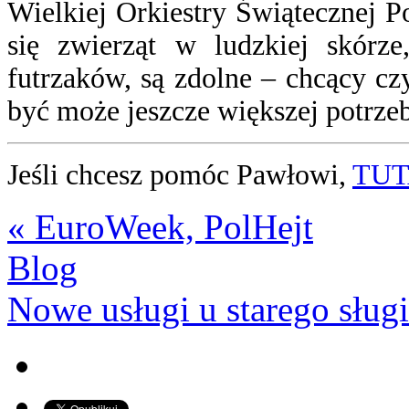
Wielkiej Orkiestry Świątecznej Po
się zwierząt w ludzkiej skórze
futrzaków, są zdolne – chcący c
być może jeszcze większej potrzeb
Jeśli chcesz pomóc Pawłowi,
TUT
« EuroWeek, PolHejt
Blog
Nowe usługi u starego sługi