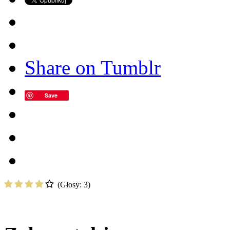
Share on Tumblr
Save
(Głosy:
3
)