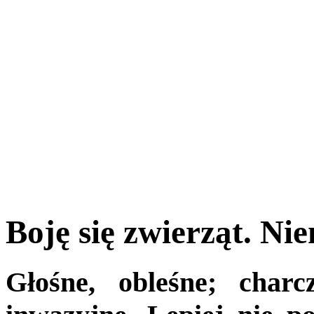
Boję się zwierząt. Ni
Głośne, obleśne; charc