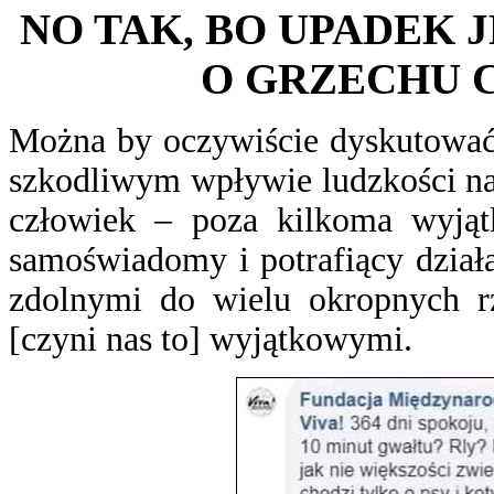
NO TAK, BO UPADEK 
O GRZECHU 
Można by oczywiście dyskutować 
szkodliwym wpływie ludzkości na 
człowiek – poza kilkoma wyją
samoświadomy i potrafiący dział
zdolnymi do wielu okropnych r
[czyni nas to] wyjątkowymi.