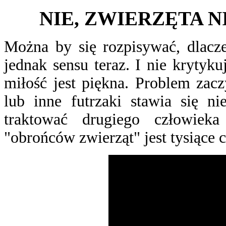
NIE, ZWIERZĘTA N
Można by się rozpisywać, dlacze
jednak sensu teraz. I nie krytyk
miłość jest piękna. Problem zacz
lub inne futrzaki stawia się ni
traktować drugiego człowiek
"obrońców zwierząt" jest tysiące 