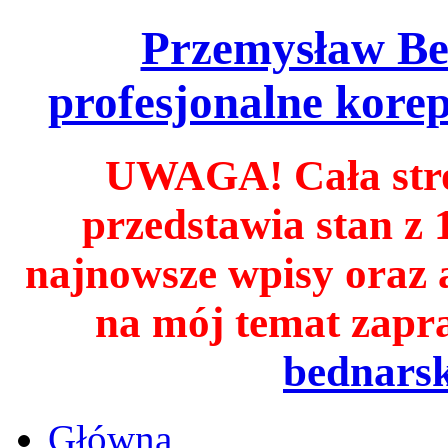
Przemysław B
profesjonalne korep
UWAGA! Cała stro
przedstawia stan z 
najnowsze wpisy oraz a
na mój temat zapr
bednarsk
Główna