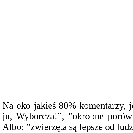
Na oko jakieś 80% komentarzy, je
ju, Wyborcza!”, ”okropne porów
Albo: ”zwierzęta są lepsze od ludz