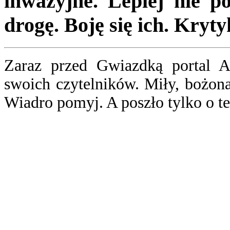
inwazyjne. Lepiej nie p
drogę. Boję się ich. Kry
Zaraz przed Gwiazdką portal 
swoich czytelników. Miły, bożon
Wiadro pomyj. A poszło tylko o te