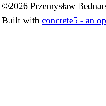
©2026 Przemysław Bednars
Built with
concrete5 - an 